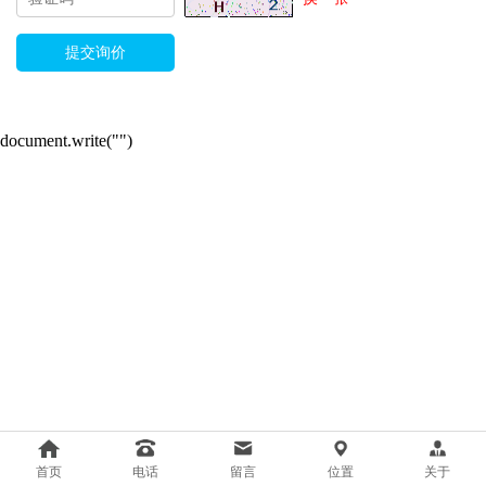
document.write("
")
首页
电话
留言
位置
关于