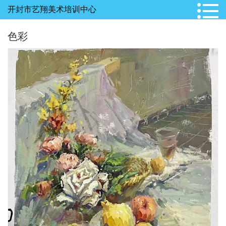
开封市艺翔美术培训中心
色彩