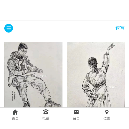
速写
速写
速写
首页
电话
留言
位置