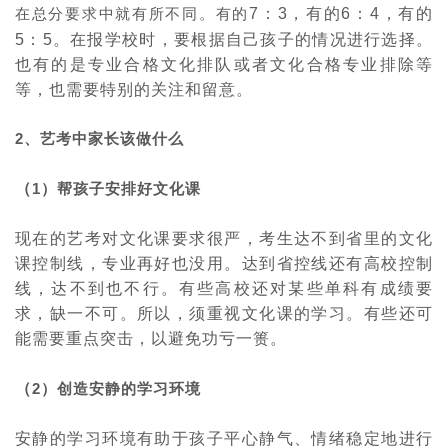
7
：
3
，有的
6
：
4
，有的
在总分要求中就有所不同。有的
5
：
5
。在报学校时，要根据自己孩子的情况进行选择。
也有的是专业合格文化排队或者文化合格专业排除等
等，也需要特别的关注和留意。
2
、艺考中家长该做什么
（
1
）帮孩子安排好文化课
现在的艺考对文化课要求很严，考生达不到省里的文化
课控制线，专业再好也没用。达到省控线还有高校控制
线，达不到也不行。有些高校还对某些单科有成绩要
求，缺一不可。所以，须重视文化课的学习。有些还可
能需要重点突击，以避免功亏一篑。
（
2
）创造安静的学习环境
安静的学习环境有助于孩子平心静气、情绪稳定地进行