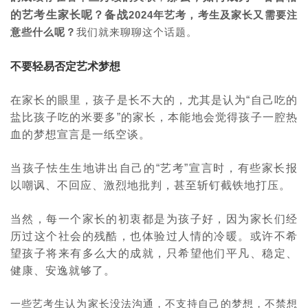
的艺考生家长呢？备战
2024
年艺考，考生及家长又需要注
意些什么呢？
我们就来聊聊这个话题。
不要轻易否定艺术梦想
在家长的眼里，孩子是长不大的，尤其是认为
“
自己吃的
盐比孩子吃的米要多
”
的家长，本能地会觉得孩子一腔热
血的梦想宣言是一纸空谈。
当孩子怯生生地讲出自己的
“
艺考
”
宣言时，有些家长报
以嘲讽、不回应、激烈地批判，甚至斩钉截铁地打压。
当然，每一个家长的初衷都是为孩子好，因为家长们经
历过这个社会的残酷，也体验过人情的冷暖。或许不希
望孩子将来有多么大的成就，只希望他们平凡、稳定、
健康、安逸就够了。
一些艺考生认为家长没法沟通，不支持自己的梦想，不禁想