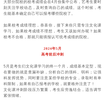
大部分院校的校考成绩会在
4
月份集中公布，艺考生要时
刻关注学校动态，及时查询自己的成绩。这个时候，考
生能基本确定自己可以报考哪些院校了。
如果校考成绩理想，恭喜你，接下来你只需专注文化课
学习。如果校考成绩不理想，考生又该如何办呢？如果
校考不合格，那就只能填报认可统考成绩的院校。
2024年5月
高考前后冲刺
5
月是考生们文化课学习的
终
一个月，成绩基本定型，现
在要做的就是查漏补缺，分析自己的强科、弱科；让强
科发挥优势，同时要注意某些学校的专业，录取时有单
科限制，如果有自己报考的学校，就要格外注意了！
文化课冲刺阶段压力繁重，考生应劳逸结合，适当调节
紧张情绪。