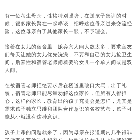
有一位考生母亲，性格特别强势，在送孩子集训的时
候，很多家长聚在一起攀谈，招呼这位母亲过来交流经
验，这位母亲白了其他家长一眼，不予理会。
接着在女儿的宿舍里，嫌弃六人间人数太多，要求室友
们每天让她的女儿优先洗澡，不要和自己的女儿抢卫生
间，后索性和宿管老师闹着要给女儿一个单人间或是双
人间。
在被宿管老师拒绝要求后在楼道里破口大骂，出于礼
貌，宿管老师只能尽量劝解这位家长，但所有人都担
心，这样的家长，教育出的孩子究竟会是怎样，尤其是
需求孩子独立思维和团队合作意识的名校艺考，孩子可
能从小就没有这种意识。
孩子上课的问题就来了，因为母亲在报道期内几乎得罪