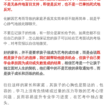
不是无条件地盲目支持，即使是反对，也不是一巴掌拍死式地
反对。
化解因艺考而导致的家庭矛盾其实简单得不能再简单，就是平
心静气地彼此聊聊天。
不要忘记孩子的性格，有一部分是家长给予的。如果您都不信
任自己的孩子，怎么能保证您的孩子可以站在艺考面试的考场
中，对考官报以自信地微笑。
好的家长，并不是要求孩子须成为艺考的成功者，而是会说
既
然是孩子自己的选择，我们就帮助他提供机会，但孩子自己要
学会承担因为成功或失败造成的结果，
相信艺考是一个让孩子
独立面对人生的契机，他们看中的不是艺校的录取通知书，而
是孩子成长和历练的机会。
往往这样的家长和家庭，其孩子的心胸也是豁达的，包
容的，学习上没有负情绪或过量的压力导致的艺考心理
问题，反而容易提升专业学习进度，在艺考中独占鳌
头。