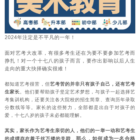
2024
年注定是不平凡的一年！
面对艺考大改革，有很多考生还在为要不要参加艺考而
挣扎！对一个十七八的孩子而言，要作出影响以后人生
走向的重大抉择确实很难！
都知道艺考很苦，但
艺考苦的并非只有孩子自己，还有艺考
生家长
。他们要帮助孩子坚定艺术梦想，与孩子一起选择艺
考集训机构，还要关注各大院校的招生简章、查询历年录取
分数线等等。家长的这些努力，全部都是出自于对孩子的
爱，十七八岁的孩子未必都能理解。
其实，家长作为艺考生亲切的人，他们的一举一动和艺考生
那么，如何成为一名合格
的成绩存在着千丝万缕的关联
，