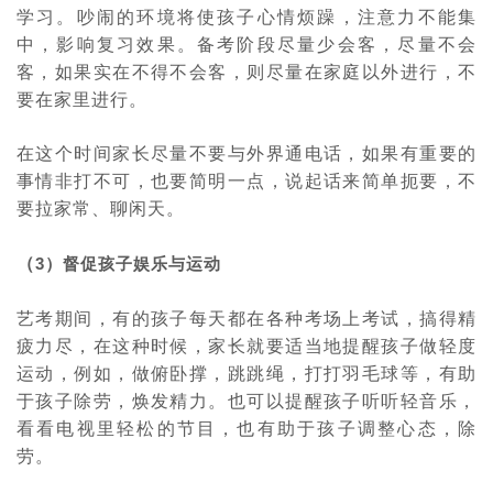
学习。吵闹的环境将使孩子心情烦躁，注意力不能集
中，影响复习效果。备考阶段尽量少会客，尽量不会
客，如果实在不得不会客，则尽量在家庭以外进行，不
要在家里进行。
在这个时间家长尽量不要与外界通电话，如果有重要的
事情非打不可，也要简明一点，说起话来简单扼要，不
要拉家常、聊闲天。
（
3
）督促孩子娱乐与运动
艺考期间，有的孩子每天都在各种考场上考试，搞得精
疲力尽，在这种时候，家长就要适当地提醒孩子做轻度
运动，例如，做俯卧撑，跳跳绳，打打羽毛球等，有助
于孩子除劳，焕发精力。也可以提醒孩子听听轻音乐，
看看电视里轻松的节目，也有助于孩子调整心态，除
劳。