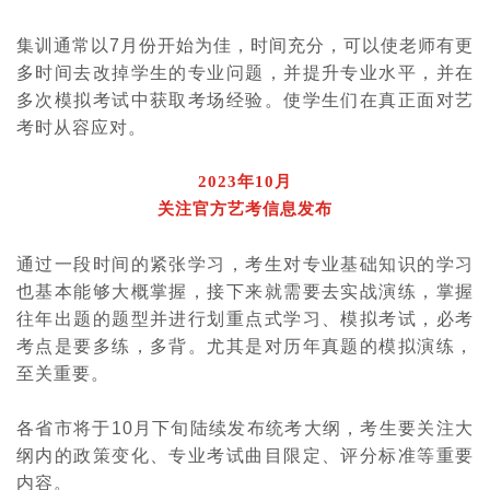
集训通常以
7
月份开始为佳，时间充分，可以使老师有更
多时间去改掉学生的专业问题，并提升专业水平，并在
多次模拟考试中获取考场经验。使学生们在真正面对艺
考时从容应对。
2023年10月
关注官方艺考信息发布
通过一段时间的紧张学习，考生对专业基础知识的学习
也基本能够大概掌握，接下来就需要去实战演练，掌握
往年出题的题型并进行划重点式学习、模拟考试，必考
考点是要多练，多背。尤其是对历年真题的模拟演练，
至关重要。
各省市将于
10
月下旬陆续发布统考大纲，考生要关注大
纲内的政策变化、专业考试曲目限定、评分标准等重要
内容。