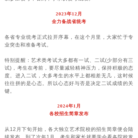
2023年12月
全力备战省统考
各省专业统考正式拉开序幕，在这个月里，大家忙于专
业突击和准备考试。
特别提醒：艺术类考试大多都有一试、二试
(
少部分有三
试
)
，考生在考前，要尽量减轻精神压力，保持积极的态
度。进入二试，大多考生的水平上都相差无几，这时候
往往拼的是心态。所以心态好与否是决定二试成绩的关
键。
2024年1月
各校招生简章发布
从
12
月下旬开始，各大独立艺术院校的招生简章便会陆
续发布。到了次年
1
月，考生和家长就要学会看各院校发