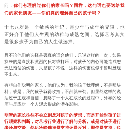
问，
你们有理解过你们的家长吗？同样，这句话也要送给我
——
们的家长朋友
你们真的理解自己的孩子吗？
十七八岁是一个敏感的年纪，是少年与成年的界限，也
正好介于他们人生观的幼稚与成熟之间，选择艺考其实
是很多孩子为自己的人生做选择。
且不论他们的选择是否真的适合他们，只说这样的一次，如果
换来的是直接和激烈的反对或打压，对孩子的内心可能造成您
无法预估的伤害，只是孩子不说，这样的伤害也似乎暂时显现
不出来。
有些自作聪明的家长，他们认为，我的孩子我理解，不是那块
料；或是，我的孩子就得收拾，不然就来劲。但显然这样的说
法过于主观和自信，忽略了一个人在成长的过程中，外界的经
历与反应对一个人观念形成的潜在影响。
明智的家长往往不会立刻反对孩子的梦想，而是开始对孩子进
行观察和判断，对艺考行业进行了解与分析。或是对孩子进行
考验与交谈。然后冷静选择是支持还是反对，即使是支持，也