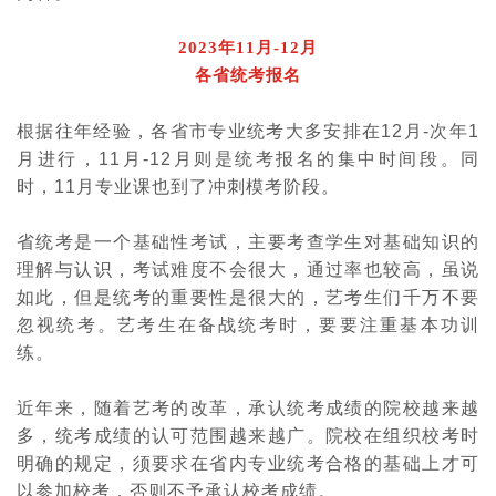
2023年11月-12月
各省统考报名
根据往年经验，各省市专业统考大多安排在
12
月
-
次年
1
月进行，
11
月
-12
月则是统考报名的集中时间段。同
时，
11
月专业课也到了冲刺模考阶段。
省统考是一个基础性考试，主要考查学生对基础知识的
理解与认识，考试难度不会很大，通过率也较高，虽说
如此，但是统考的重要性是很大的，艺考生们千万不要
忽视统考。艺考生在备战统考时，要要注重基本功训
练。
近年来，随着艺考的改革，承认统考成绩的院校越来越
多，统考成绩的认可范围越来越广。院校在组织校考时
明确的规定，须要求在省内专业统考合格的基础上才可
以参加校考，否则不予承认校考成绩。