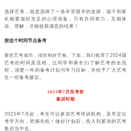
选择艺考，就是选择了一条辛苦艰辛的道路，孩子和家
长都要做好充足的心理准备，只有共同努力，互相体
谅、理解，才能收获满意的结果！
按这个时间节点备考
2024
届
要想艺考成功，须控制好节奏。下面，我们梳理了
艺考的时间及流程，让同学和家长们了解艺考的全流
程，清楚一年的备考计划与学习目标，并给予广大艺考
生一些备考建议。
2023年7月至考前
集训时期
2023
年
7
月起，考生可以参加艺考培训机构，及早定位
考学方向，把握先机！做好计划后，投入到紧张的艺考
集训当中去。