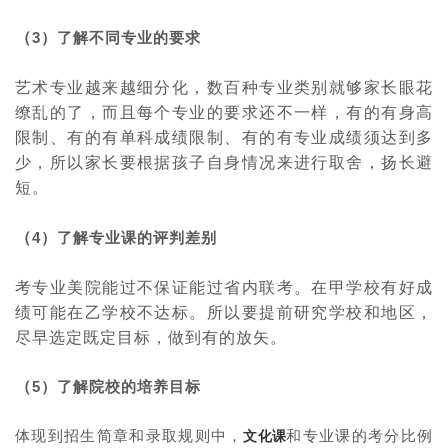
（
3
）了解不同专业的要求
艺术专业越来越细分化，数百种专业类别就够家长眼花
缭乱的了，而且每个专业的要求还不一样，有的有身高
限制、有的有单科成绩限制、有的有专业成绩须达到多
少，所以家长要根据孩子自身情况来进行取舍，扬长避
短。
（
4
）了解专业课的评判差别
考专业美院能过不保证能过省内联考。在甲学校有好成
绩可能在乙学校不达标。所以要提前研究学校和地区，
尽早选定既定目标，做到有的放矢。
（
5
）了解院校的培养目标
体现到招生简章和录取规则中，
和专业课的考分比例
文化课