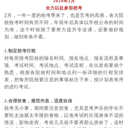
2024年2月
全力以赴参加校考
2
月，一年一度的校考季来了，也是艺考的高潮，各大院
校校考时间有所不同，年前年后具体以学校公布的时间
为准，这个时候除了要努力提升专业课，还要做好规
划，做到有条不紊。
1.制定校考行程
对每所报考院校的报名时间、报名地点、报名流程及事
项、考试时间、考试地点、考试流程，在出发前要挨个
熟悉，根据各院校时间和地点列一份详细的行程安排
表，把每所院校要注意的事项标注下来，按计划表有序
的进行考试。
2.合理饮食，规范作息，适度自信
校考无小事，期间要注意饮食，尤其是考声乐的学生不
要吃太油腻太辛辣的食物，以免考试时出现身体不适的
情况，影响发挥。考前几天就不要再那么拼命了，这时